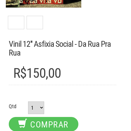
Vinil 12'' Asfixia Social - Da Rua Pra
Rua
R$150,00
Qtd
COMPRAR